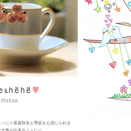
よ～に☆春夏秋冬と季節をも感じられる
ごす事が出来るよ～に☆