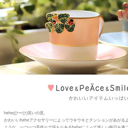
hehe(ひーひ)笑いの意。
かわいいheheアクセサリーによってウキウキとテンションがあがる
ような、一つ一つ手作りで温もりあるheheによって楽しい毎日を過