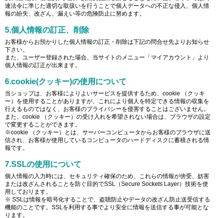
連法令に準じた適切な取扱いを行うことで個人データへの不正な侵入、個人情
報の紛失、改ざん、漏えい等の危険防止に努めます。
5.個人情報の訂正、削除
お客様からお預かりした個人情報の訂正・削除は下記の問合せ先よりお知らせ
下さい。
また、ユーザー登録された場合、当サイトのメニュー「マイアカウント」より
個人情報の訂正が出来ます。
6.cookie(クッキー)の使用について
当ショップは、お客様によりよいサービスを提供するため、cookie （クッキ
ー）を使用することがありますが、これにより個人を特定できる情報の収集を
行えるものではなく、お客様のプライバシーを侵害することはございません。
また、cookie （クッキー）の受け入れを希望されない場合は、ブラウザの設定
で変更することができます。
※cookie （クッキー）とは、サーバーコンピュータからお客様のブラウザに送
信され、お客様が使用しているコンピュータのハードディスクに蓄積される情
報です。
7.SSLの使用について
個人情報の入力時には、セキュリティ確保のため、これらの情報が傍受、妨害
または改ざんされることを防ぐ目的でSSL（Secure Sockets Layer）技術を使
用しております。
※ SSLは情報を暗号化することで、盗聴防止やデータの改ざん防止送受信する
機能のことです。SSLを利用する事でより安全に情報を送信する事が可能とな
ります。