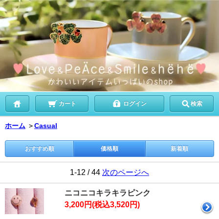
カート
ログイン
検索
ホーム
＞
Casual
おすすめ順
価格順
新着順
1-12 / 44
次のページへ
ニコニコキラキラピンク
3,200円(税込3,520円)