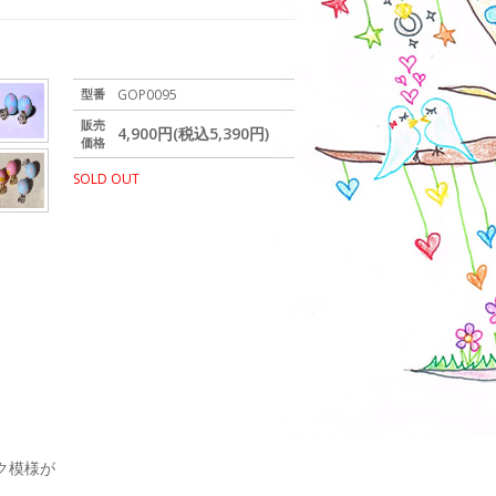
型番
GOP0095
販売
4,900円(税込5,390円)
価格
SOLD OUT
ク模様が