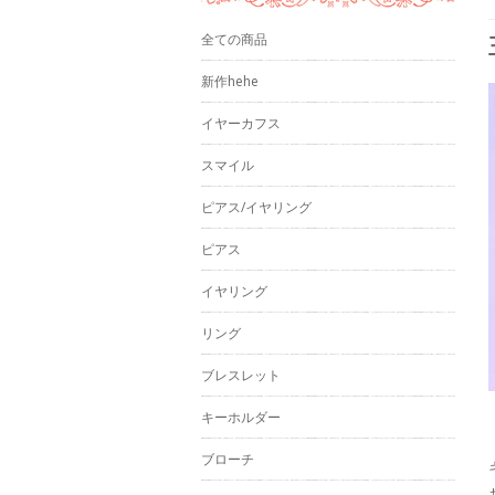
全ての商品
新作hehe
イヤーカフス
スマイル
ピアス/イヤリング
ピアス
イヤリング
リング
ブレスレット
キーホルダー
ブローチ