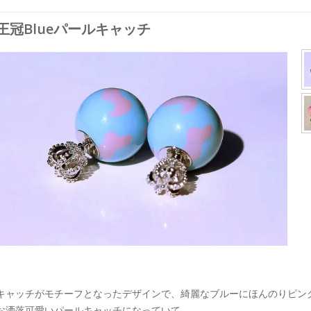
王冠Blueパールキャッチ
キャッチがモチーフとなったデザインで、綺麗なブルーにほんのりピン
お洒落可愛いパールキャッチになっていて、