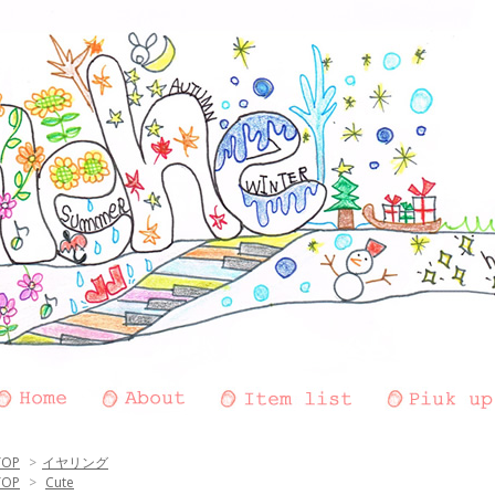
TOP
>
イヤリング
TOP
>
Cute