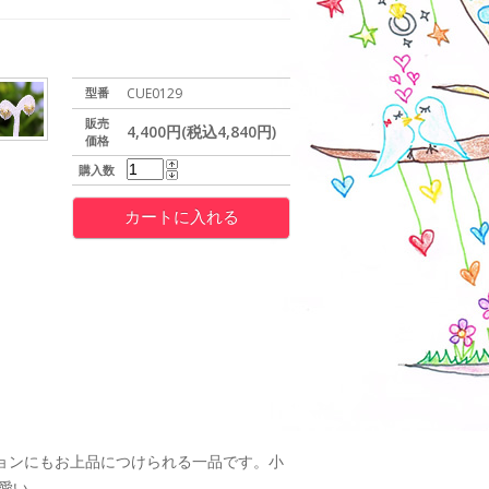
型番
CUE0129
販売
4,400円(税込4,840円)
価格
購入数
ョンにもお上品につけられる一品です。小
愛い。