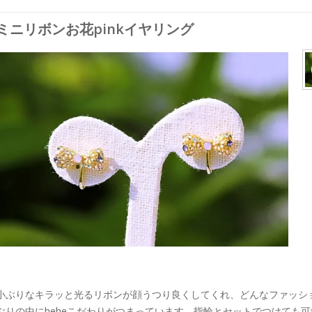
ミニリボンお花pinkイヤリング
小ぶりなキラッと光るリボンが顔うつり良くしてくれ、どんなファッシ
ぶりの中にheheこだわりがつまっています。指輪とセットでつけても可