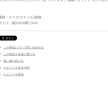
素材：ビーズ/エナメル/真鍮
サイズ：縦0.6cm横1.5cm
この商品について問い合わせる
この商品を友達に教える
買い物を続ける
レビューを見る(0件)
レビューを投稿