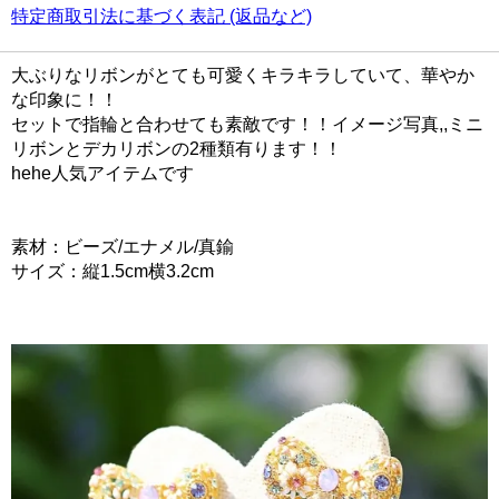
特定商取引法に基づく表記 (返品など)
大ぶりなリボンがとても可愛くキラキラしていて、華やか
な印象に！！
セットで指輪と合わせても素敵です！！イメージ写真,,ミニ
リボンとデカリボンの2種類有ります！！
hehe人気アイテムです
素材：ビーズ/エナメル/真鍮
サイズ：縦1.5cm横3.2cm