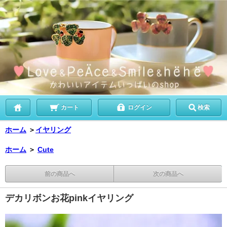
カート
ログイン
検索
ホーム
＞
イヤリング
ホーム
＞
Cute
前の商品へ
次の商品へ
デカリボンお花pinkイヤリング