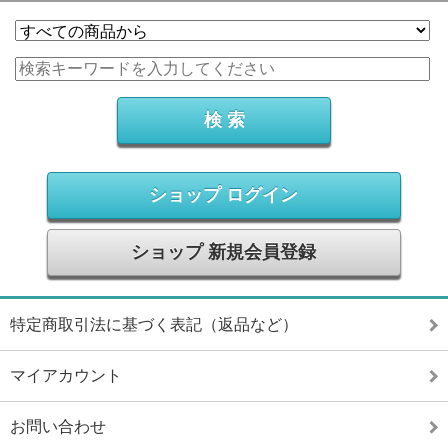
ショップ ログイン
ショップ 新規会員登録
特定商取引法に基づく表記（返品など）
マイアカウント
お問い合わせ