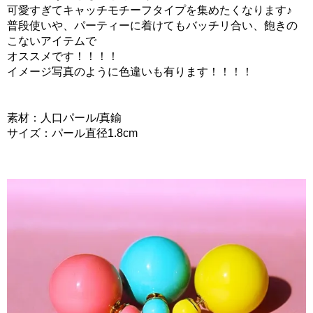
可愛すぎてキャッチモチーフタイプを集めたくなります♪
普段使いや、パーティーに着けてもバッチリ合い、飽きの
こないアイテムで
オススメです！！！！
イメージ写真のように色違いも有ります！！！！
素材：人口パール/真鍮
サイズ：パール直径1.8cm