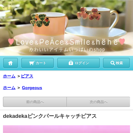
カート
ログイン
検索
ホーム
＞
ピアス
ホーム
＞
Gorgeous
前の商品へ
次の商品へ
dekadekaピンクパールキャッチピアス