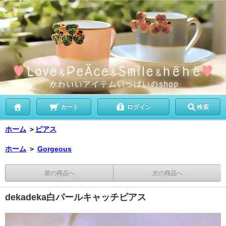
カート
ログイン
検索
ホーム
＞
ピアス
ホーム
＞
Gorgeous
前の商品へ
次の商品へ
dekadeka白パールキャッチピアス