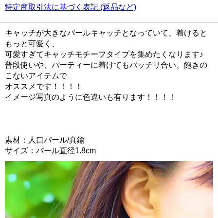
特定商取引法に基づく表記 (返品など)
キャッチが大きなパールキャッチとなっていて、着けると
もっと可愛く、
可愛すぎてキャッチモチーフタイプを集めたくなります♪
普段使いや、パーティーに着けてもバッチリ合い、飽きの
こないアイテムで
オススメです！！！！
イメージ写真のように色違いも有ります！！！！
素材：人口パール/真鍮
サイズ：パール直径1.8cm