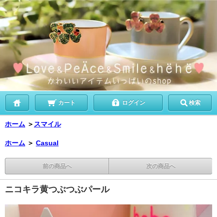
カート
ログイン
検索
ホーム
＞
スマイル
ホーム
＞
Casual
前の商品へ
次の商品へ
ニコキラ黄つぶつぶパール