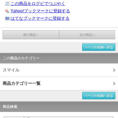
この商品をログピでつぶやく
Yahoo!ブックマークに登録する
はてなブックマークに登録する
前の商品へ
次の商品へ
ページの先頭へ戻る
この商品のカテゴリー
スマイル
商品カテゴリー一覧
ページの先頭へ戻る
商品検索