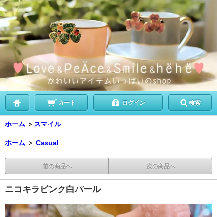
カート
ログイン
検索
ホーム
＞
スマイル
ホーム
＞
Casual
前の商品へ
次の商品へ
ニコキラピンク白パール