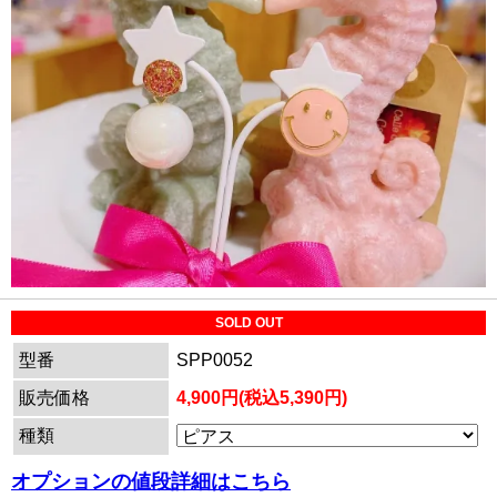
SOLD OUT
型番
SPP0052
販売価格
4,900円(税込5,390円)
種類
オプションの値段詳細はこちら