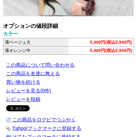
オプションの値段詳細
カラー
薄ベージュ大
5,400円(税込5,940円)
薄オレンジ中
5,400円(税込5,940円)
この商品について問い合わせる
この商品を友達に教える
買い物を続ける
レビューを見る(0件)
レビューを投稿
この商品をログピでつぶやく
Yahoo!ブックマークに登録する
はてなブックマークに登録する