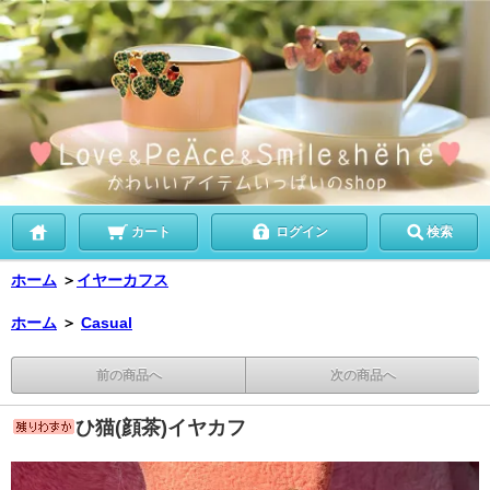
カート
ログイン
検索
ホーム
＞
イヤーカフス
ホーム
＞
Casual
前の商品へ
次の商品へ
ひ猫(顔茶)イヤカフ