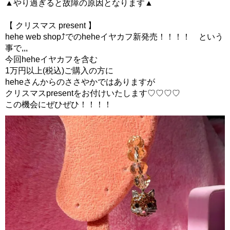
▲やり過ぎると故障の原因となります▲
【 クリスマス present 】
hehe web shop⤴︎でのheheイヤカフ新発売！！！！ という
事で,,,
今回heheイヤカフを含む
1万円以上(税込)ご購入の方に
heheさんからのささやかではありますが
クリスマスpresentをお付けいたします♡♡♡♡
この機会にぜひぜひ！！！！