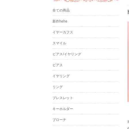
全ての商品
新作hehe
イヤーカフス
スマイル
ピアス/イヤリング
ピアス
イヤリング
リング
ブレスレット
キーホルダー
ブローチ