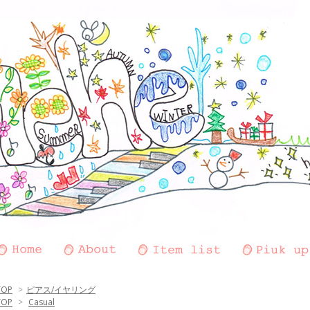
TOP
>
ピアス/イヤリング
TOP
>
Casual