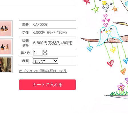
型番
CAP0003
6,800円(税込7,480円)
定価
販売
6,800円(税込7,480円)
価格
購入数
種類
オプションの価格詳細はコチラ