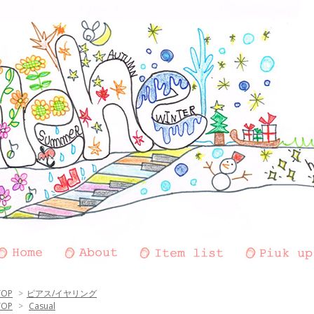
TOP
>
ピアス/イヤリング
TOP
>
Casual