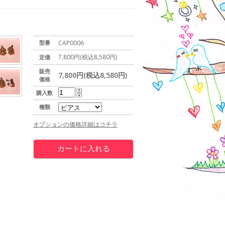
型番
CAP0006
7,800円(税込8,580円)
定価
販売
7,800円(税込8,580円)
価格
購入数
種類
オプションの価格詳細はコチラ