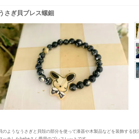
うさぎ貝ブレス螺鈿
貝のようなうさぎと貝殻の部分を使って漆器や木製品などを装飾する技
マッチしたheheさん愛用のブレスレットです。