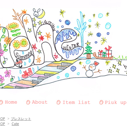
TOP
>
ブレスレット
TOP
>
Cute